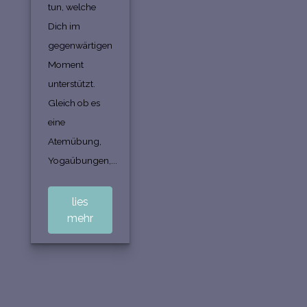
tun, welche
Dich im
gegenwärtigen
Moment
unterstützt.
Gleich ob es
eine
Atemübung,
Yogaübungen,...
lies
mehr