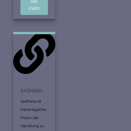
lies
mehr
SADHANA
Sadhana ist
Deine tägliche
Praxis: die
Handlung zu