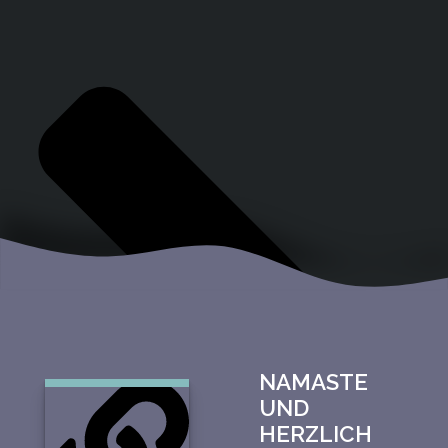
NAMASTE
UND
HERZLICH