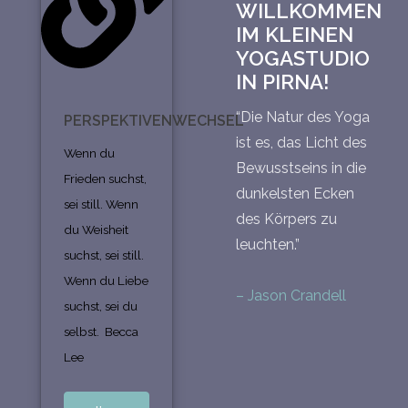
WILLKOMMEN
IM KLEINEN
YOGASTUDIO
IN PIRNA!
“Die Natur des Yoga
PERSPEKTIVENWECHSEL
ist es, das Licht des
Wenn du
Bewusstseins in die
Frieden suchst,
dunkelsten Ecken
sei still. Wenn
des Körpers zu
du Weisheit
leuchten.”
suchst, sei still.
Wenn du Liebe
– Jason Crandell
suchst, sei du
selbst. Becca
Lee