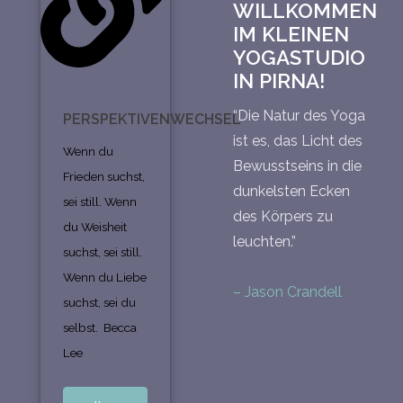
WILLKOMMEN
IM KLEINEN
YOGASTUDIO
IN PIRNA!
“Die Natur des Yoga
PERSPEKTIVENWECHSEL
ist es, das Licht des
Wenn du
Bewusstseins in die
Frieden suchst,
dunkelsten Ecken
sei still. Wenn
des Körpers zu
du Weisheit
leuchten.”
suchst, sei still.
Wenn du Liebe
– Jason Crandell
suchst, sei du
selbst. Becca
Lee