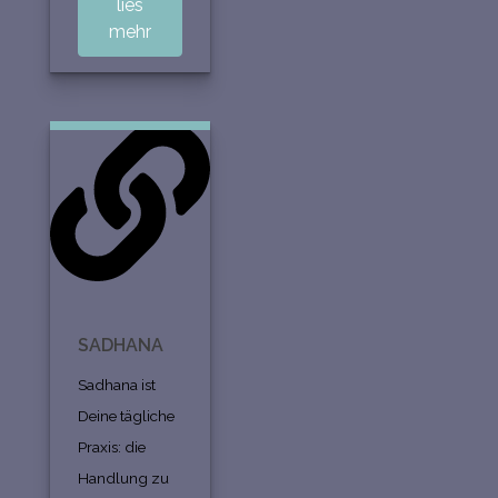
lies
mehr
SADHANA
Sadhana ist
Deine tägliche
Praxis: die
Handlung zu