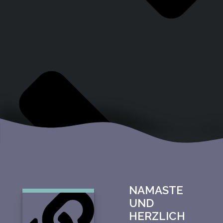
NAMASTE
UND
HERZLICH