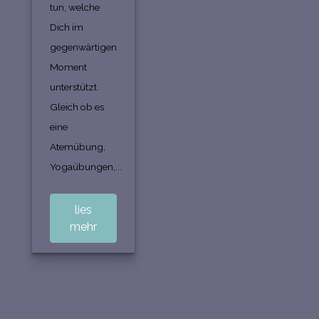
tun, welche
Dich im
gegenwärtigen
Moment
unterstützt.
Gleich ob es
eine
Atemübung,
Yogaübungen,...
lies
mehr